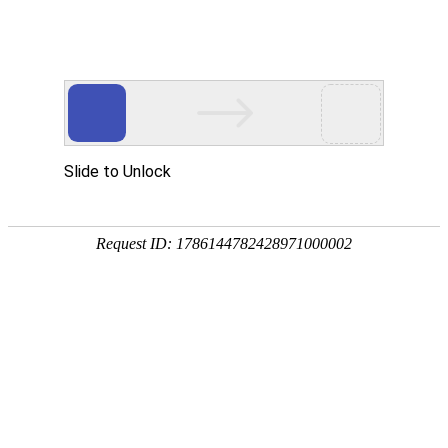
13989786370(服务热线)
新闻动态
NEWS